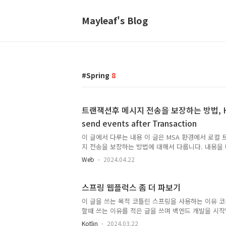
Mayleaf's Blog
Spring
8
트랜잭션후 메시지 전송을 보장하는 방법, How 
send events after Transaction
이 글에서 다루는 내용 이 글은 MSA 환경에서 로컬
지 전송을 보장하는 방법에 대해서 다룹니다. 내용을
작성되었습니다. https://microservices.io/patterns
Web
2024.04.22
outbox.html Microservices Pattern: Pattern: Tra
write the message/event to a database OUTBOX
transaction that updates business objects, and 
스프링 웹플럭스 좀 더 파보기
message broker. microservices.io 목차 트랜잭
이 글을 쓰는 목적 코틀린 스프링을 사용하는 이유 
할때 쓰는 이유를 적은 글을 쓰며 백엔드 개발을 시작
의되는 언어가 코틀린과 타입스크립트라고 생각을 하
Kotlin
2024.03.22