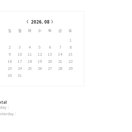
alendar
2026. 08
일
월
화
수
목
금
토
1
2
3
4
5
6
7
8
9
10
11
12
13
14
15
16
17
18
19
20
21
22
23
24
25
26
27
28
29
30
31
otal
day :
sterday :