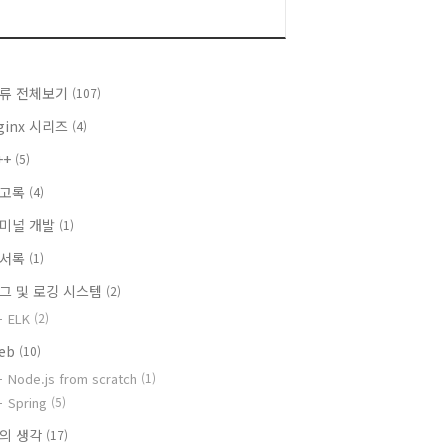
류 전체보기
(107)
ginx 시리즈
(4)
++
(5)
회고록
(4)
미널 개발
(1)
독서록
(1)
그 및 로깅 시스템
(2)
ELK
(2)
eb
(10)
Node.js from scratch
(1)
Spring
(5)
의 생각
(17)