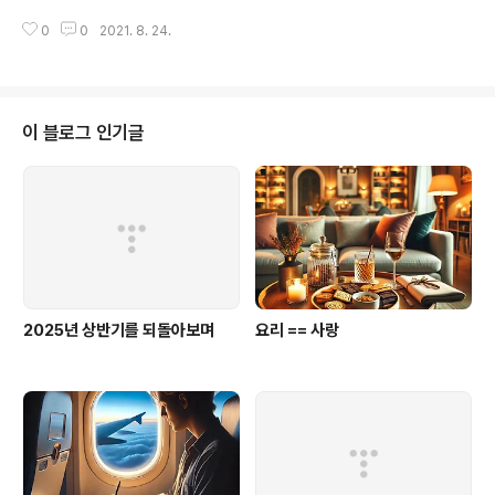
ation: ^4.2.0 권한 요청 먼저 디바이스의 위치 정보를 얻
다. 플러터가 무엇인지 아직 감이 오지 않는 분들은 플러터
기 위해서는 권한, Permission을 받아야합니다. Androi
0
0
2021. 8. 24.
에 대해서 소개하는 글을 먼저 읽어보시면 좋을 것 같습니
d project_dir/android/app/..
다. http://eggrollfactory.tistory.com/24 Flutter
란? 이 글은 플러터에 대해서 소개하는 글입니다. 이 글에
서 다루고자 하는 내용은 크게 두 가지입니다. 첫 번째는 플
러터에 대한 소개와 앱 서비스 개발시 고를 수 있는 선지에
이 블로그 인기글
대해서 다룰 것이고, blog.mayleaf.dev 이 글에서 다루
고자하는 내용은 세 가지로 첫 번째는 플러터를 시작하기
전에 고려해야하는 것이고, 두 번째는 플러터를 시작할 때
필요한 것들이고, 세 번째는 플러터와 관련된 좋은..
2025년 상반기를 되돌아보며
요리 == 사랑